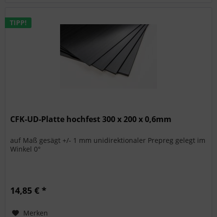
TIPP!
CFK-UD-Platte hochfest 300 x 200 x 0,6mm
auf Maß gesägt +/- 1 mm unidirektionaler Prepreg gelegt im
Winkel 0°
14,85 € *
Merken