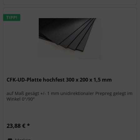
TIPP!
CFK-UD-Platte hochfest 300 x 200 x 1,5 mm
auf Maß gesägt +/- 1 mm unidirektionaler Prepreg gelegt im
Winkel 0°/90°
23,88 € *