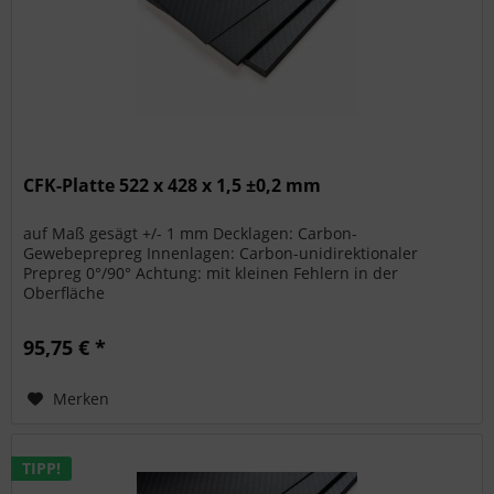
CFK-Platte 522 x 428 x 1,5 ±0,2 mm
auf Maß gesägt +/- 1 mm Decklagen: Carbon-
Gewebeprepreg Innenlagen: Carbon-unidirektionaler
Prepreg 0°/90° Achtung: mit kleinen Fehlern in der
Oberfläche
95,75 € *
Merken
TIPP!