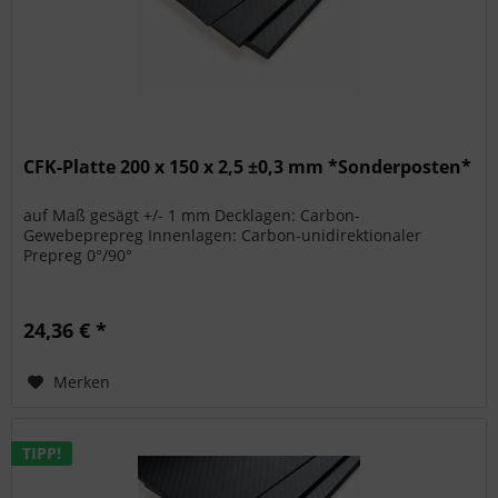
CFK-Platte 200 x 150 x 2,5 ±0,3 mm *Sonderposten*
auf Maß gesägt +/- 1 mm Decklagen: Carbon-
Gewebeprepreg Innenlagen: Carbon-unidirektionaler
Prepreg 0°/90°
24,36 € *
Merken
TIPP!