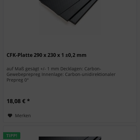
CFK-Platte 290 x 230 x 1 ±0,2 mm
auf Maß gesägt +/- 1 mm Decklagen: Carbon-
Gewebeprepreg Innenlage: Carbon-unidirektionaler
Prepreg 0°
18,08 € *
Merken
TIPP!