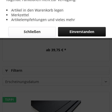
Artikel in den Warenkorb legen
Merkzettel
Artikelempfehlungen und vieles mehr
Schließen
Einverstanden
CFK-Platte Stärke 3 mm
ab 39,75 € *
Filtern
TIPP!