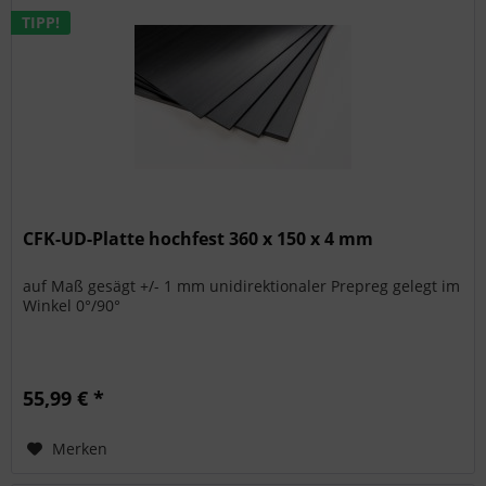
TIPP!
CFK-UD-Platte hochfest 360 x 150 x 4 mm
auf Maß gesägt +/- 1 mm unidirektionaler Prepreg gelegt im
Winkel 0°/90°
55,99 € *
Merken