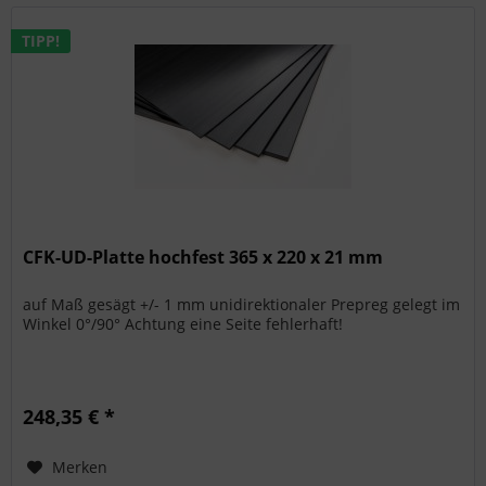
TIPP!
CFK-UD-Platte hochfest 365 x 220 x 21 mm
auf Maß gesägt +/- 1 mm unidirektionaler Prepreg gelegt im
Winkel 0°/90° Achtung eine Seite fehlerhaft!
248,35 € *
Merken