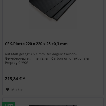
CFK-Platte 220 x 220 x 25 ±0,3 mm
auf Maß gesägt +/- 1 mm Decklagen: Carbon-
Gewebeprepreg Innenlagen: Carbon-unidirektionaler
Prepreg 0°/90°
213,84 € *
Merken
TIPP!