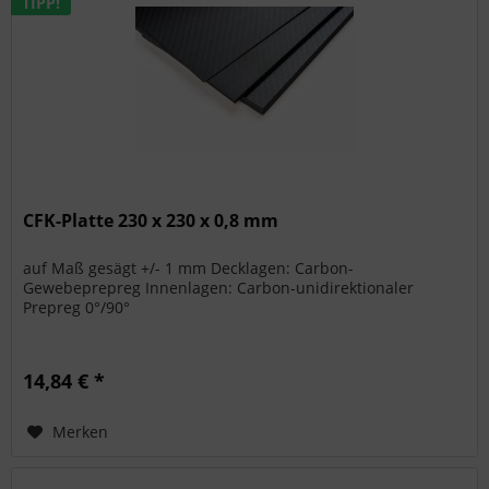
TIPP!
CFK-Platte 230 x 230 x 0,8 mm
auf Maß gesägt +/- 1 mm Decklagen: Carbon-
Gewebeprepreg Innenlagen: Carbon-unidirektionaler
Prepreg 0°/90°
14,84 € *
Merken