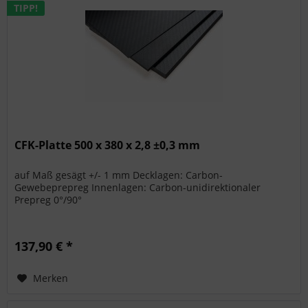
TIPP!
CFK-Platte 500 x 380 x 2,8 ±0,3 mm
auf Maß gesägt +/- 1 mm Decklagen: Carbon-
Gewebeprepreg Innenlagen: Carbon-unidirektionaler
Prepreg 0°/90°
137,90 € *
Merken