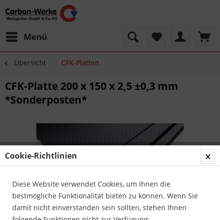
Menü
Übersicht
CFK-Platten
CFK-Platte 200 x 150 x 2,5 ±0,3 mm
*Sonderposten*
Cookie-Richtlinien
Diese Website verwendet Cookies, um Ihnen die
bestmögliche Funktionalität bieten zu können. Wenn Sie
damit nicht einverstanden sein sollten, stehen Ihnen
folgende Funktionen nicht zur Verfügung: