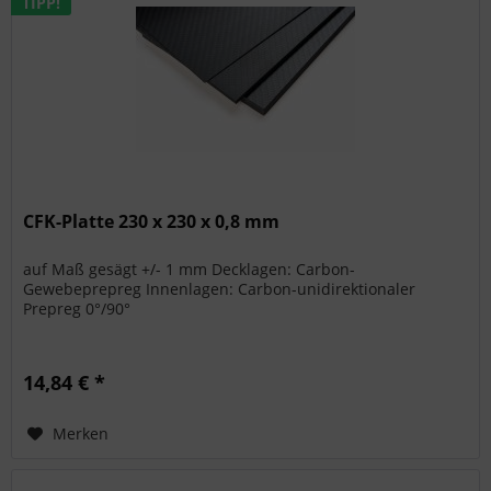
TIPP!
CFK-Platte 230 x 230 x 0,8 mm
auf Maß gesägt +/- 1 mm Decklagen: Carbon-
Gewebeprepreg Innenlagen: Carbon-unidirektionaler
Prepreg 0°/90°
14,84 € *
Merken