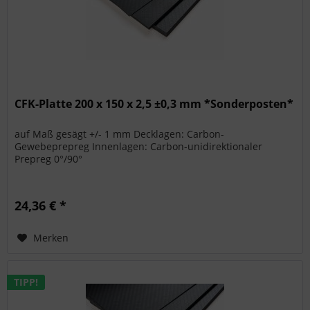
CFK-Platte 200 x 150 x 2,5 ±0,3 mm *Sonderposten*
auf Maß gesägt +/- 1 mm Decklagen: Carbon-
Gewebeprepreg Innenlagen: Carbon-unidirektionaler
Prepreg 0°/90°
24,36 € *
Merken
TIPP!