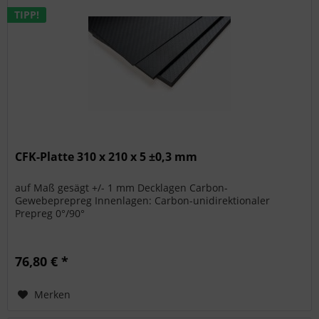
TIPP!
CFK-Platte 310 x 210 x 5 ±0,3 mm
auf Maß gesägt +/- 1 mm Decklagen Carbon-
Gewebeprepreg Innenlagen: Carbon-unidirektionaler
Prepreg 0°/90°
76,80 € *
Merken