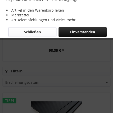
TIPP!
Artikel in den Warenkorb legen
Merkzettel
Artikelempfehlungen und vieles mehr
Schließen
Einverstanden
CFK-Platte 1000 x 500 x 1 ±0,2 mm 2. Wahl
98,35 € *
Filtern
TIPP!