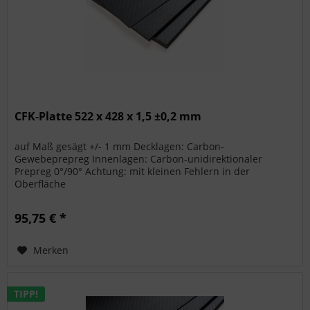
CFK-Platte 522 x 428 x 1,5 ±0,2 mm
auf Maß gesägt +/- 1 mm Decklagen: Carbon-
Gewebeprepreg Innenlagen: Carbon-unidirektionaler
Prepreg 0°/90° Achtung: mit kleinen Fehlern in der
Oberfläche
95,75 € *
Merken
TIPP!