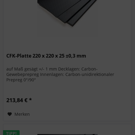
CFK-Platte 220 x 220 x 25 ±0,3 mm
auf Maß gesägt +/- 1 mm Decklagen: Carbon-
Gewebeprepreg Innenlagen: Carbon-unidirektionaler
Prepreg 0°/90°
213,84 € *
Merken
TIPP!