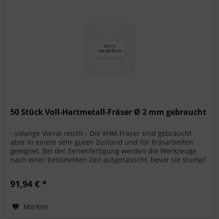
50 Stück Voll-Hartmetall-Fräser Ø 2 mm gebraucht
- solange Vorrat reicht - Die VHM Fräser sind gebraucht
aber in einem sehr guten Zustand und für Fräsarbeiten
geeignet. Bei der Serienfertigung werden die Werkzeuge
nach einer bestimmten Zeit ausgetauscht, bevor sie stumpf
werden. Ideale...
91,94 € *
Merken