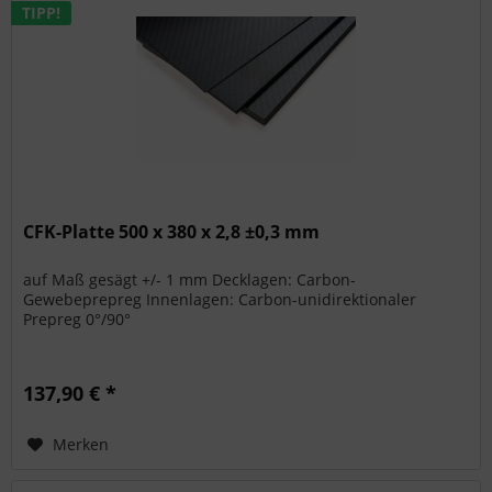
TIPP!
CFK-Platte 500 x 380 x 2,8 ±0,3 mm
auf Maß gesägt +/- 1 mm Decklagen: Carbon-
Gewebeprepreg Innenlagen: Carbon-unidirektionaler
Prepreg 0°/90°
137,90 € *
Merken