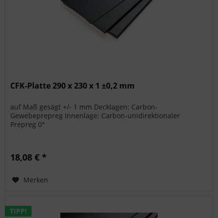
CFK-Platte 290 x 230 x 1 ±0,2 mm
auf Maß gesägt +/- 1 mm Decklagen: Carbon-
Gewebeprepreg Innenlage: Carbon-unidirektionaler
Prepreg 0°
18,08 € *
Merken
TIPP!