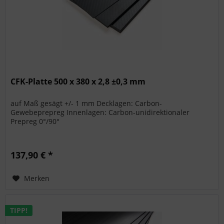
CFK-Platte 500 x 380 x 2,8 ±0,3 mm
auf Maß gesägt +/- 1 mm Decklagen: Carbon-
Gewebeprepreg Innenlagen: Carbon-unidirektionaler
Prepreg 0°/90°
137,90 € *
Merken
TIPP!