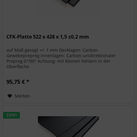
CFK-Platte 522 x 428 x 1,5 ±0,2 mm
auf Maß gesägt +/- 1 mm Decklagen: Carbon-
Gewebeprepreg Innenlagen: Carbon-unidirektionaler
Prepreg 0°/90° Achtung: mit kleinen Fehlern in der
Oberfläche
95,75 € *
Merken
TIPP!