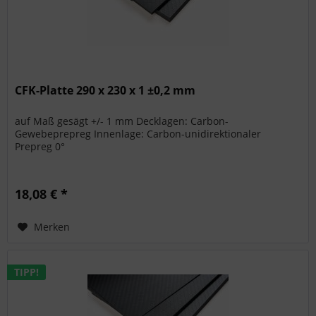
CFK-Platte 290 x 230 x 1 ±0,2 mm
auf Maß gesägt +/- 1 mm Decklagen: Carbon-
Gewebeprepreg Innenlage: Carbon-unidirektionaler
Prepreg 0°
18,08 € *
Merken
TIPP!