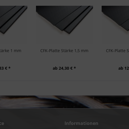
Stärke 1 mm
CFK-Platte Stärke 1,5 mm
CFK-Platte 
83 € *
ab 24,30 € *
ab 12
ce
Informationen