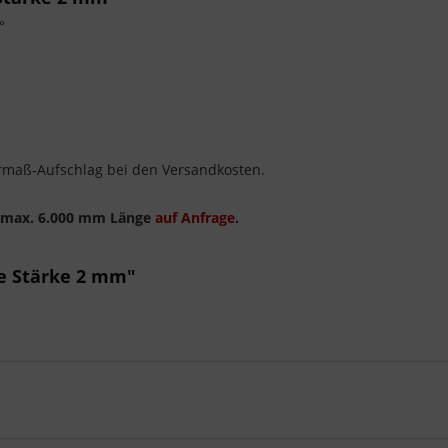
°
rmaß-Aufschlag bei den Versandkosten.
s max. 6.000 mm Länge
auf Anfrage
.
te Stärke 2 mm"