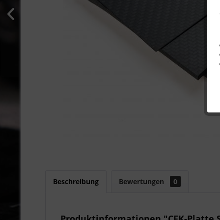
Beschreibung
Bewertungen
0
Produktinformationen "CFK-Platte 