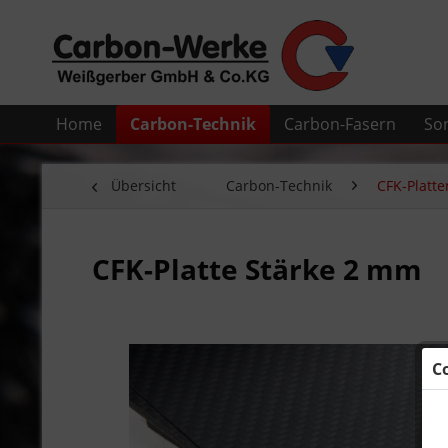
Home
Carbon-Technik
Carbon-Fasern
So
Übersicht
Carbon-Technik
CFK-Platte
CFK-Platte Stärke 2 mm
C