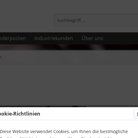
nderposten
Industriekunden
Über uns
n
27,68 
ookie-Richtlinien
inkl. MwSt.
zzg
Lieferzeit
Diese Website verwendet Cookies, um Ihnen die bestmögliche