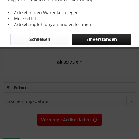
Artikel in den Warenkorb legen
Merkzettel
Artikelempfehlungen und vieles mehr
Schließen
Einverstanden
CFK-Platte Stärke 3 mm
ab 39,75 € *
Filtern
Vorherige Artikel laden