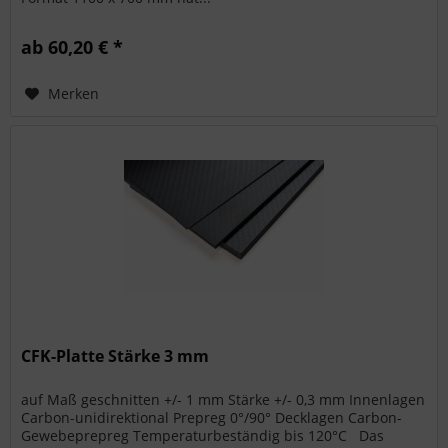
ab 60,20 € *
Merken
CFK-Platte Stärke 3 mm
auf Maß geschnitten +/- 1 mm Stärke +/- 0,3 mm Innenlagen
Carbon-unidirektional Prepreg 0°/90° Decklagen Carbon-
Gewebeprepreg Temperaturbeständig bis 120°C Das