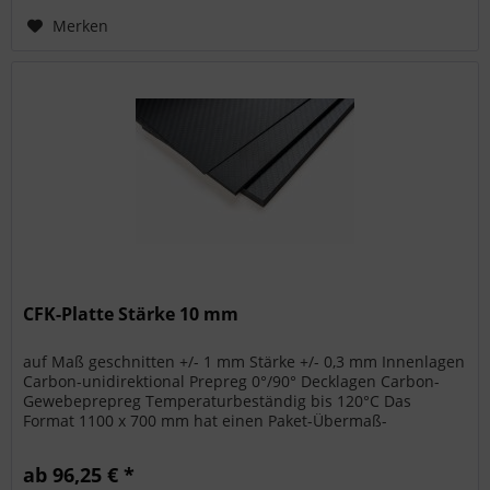
Merken
CFK-Platte Stärke 10 mm
auf Maß geschnitten +/- 1 mm Stärke +/- 0,3 mm Innenlagen
Carbon-unidirektional Prepreg 0°/90° Decklagen Carbon-
Gewebeprepreg Temperaturbeständig bis 120°C Das
Format 1100 x 700 mm hat einen Paket-Übermaß-
Aufschlag bei den Versandkosten....
ab 96,25 € *