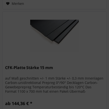
Merken
CFK-Platte Stärke 15 mm
auf Maß geschnitten +/- 1 mm Stärke +/- 0,3 mm Innenlagen
Carbon-unidirektional Prepreg 0°/90° Decklagen Carbon-
Gewebeprepreg Temperaturbeständig bis 120°C Das
Format 1100 x 700 mm hat einen Paket-Übermaß-
Aufschlag bei den Versandkosten....
ab 144,36 € *