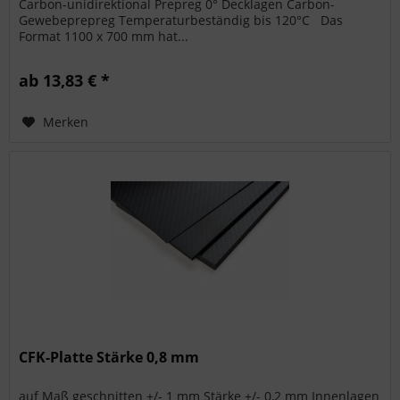
Carbon-unidirektional Prepreg 0° Decklagen Carbon-
Gewebeprepreg Temperaturbeständig bis 120°C Das
Format 1100 x 700 mm hat...
ab 13,83 € *
Merken
CFK-Platte Stärke 0,8 mm
auf Maß geschnitten +/- 1 mm Stärke +/- 0,2 mm Innenlagen