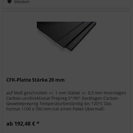
Merken
CFK-Platte Stärke 20 mm
auf Maß geschnitten +/- 1 mm Stärke +/- 0,3 mm Innenlagen
Carbon-unidirektional Prepreg 0°/90° Decklagen Carbon-
Gewebeprepreg Temperaturbeständig bis 120°C Das
Format 1100 x 700 mm hat einen Paket-Übermaß-
Aufschlag bei den Versandkosten....
ab 192,48 € *