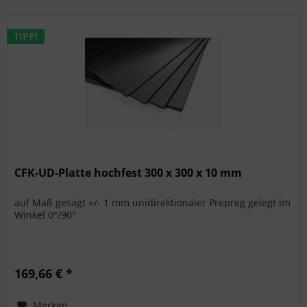
TIPP!
CFK-UD-Platte hochfest 300 x 300 x 10 mm
auf Maß gesägt +/- 1 mm unidirektionaler Prepreg gelegt im
Winkel 0°/90°
169,66 € *
Merken