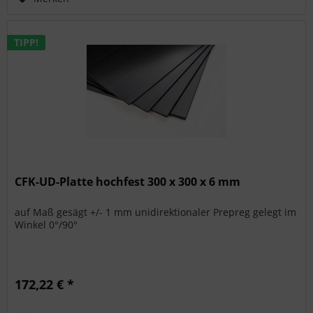
TIPP!
CFK-UD-Platte hochfest 300 x 300 x 6 mm
auf Maß gesägt +/- 1 mm unidirektionaler Prepreg gelegt im
Winkel 0°/90°
172,22 € *