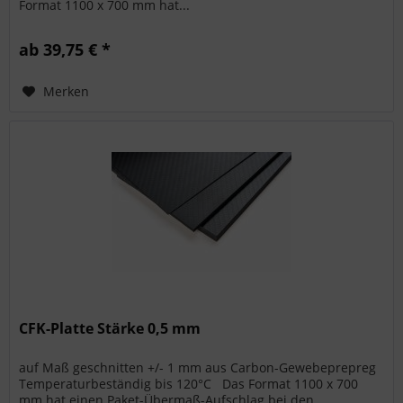
Format 1100 x 700 mm hat...
ab 39,75 € *
Merken
CFK-Platte Stärke 0,5 mm
auf Maß geschnitten +/- 1 mm aus Carbon-Gewebeprepreg
Temperaturbeständig bis 120°C Das Format 1100 x 700
mm hat einen Paket-Übermaß-Aufschlag bei den