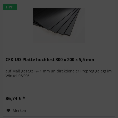
TIPP!
CFK-UD-Platte hochfest 300 x 200 x 5,5 mm
auf Maß gesägt +/- 1 mm unidirektionaler Prepreg gelegt im
Winkel 0°/90°
86,74 € *
Merken