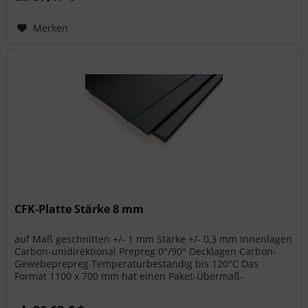
Merken
CFK-Platte Stärke 8 mm
auf Maß geschnitten +/- 1 mm Stärke +/- 0,3 mm Innenlagen
Carbon-unidirektional Prepreg 0°/90° Decklagen Carbon-
Gewebeprepreg Temperaturbeständig bis 120°C Das
Format 1100 x 700 mm hat einen Paket-Übermaß-
Aufschlag bei den Versandkosten....