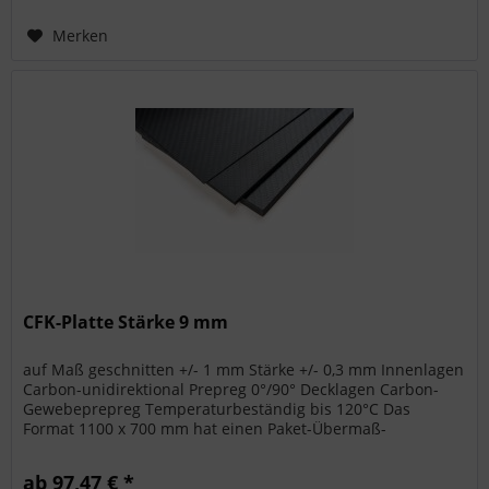
Merken
CFK-Platte Stärke 9 mm
auf Maß geschnitten +/- 1 mm Stärke +/- 0,3 mm Innenlagen
Carbon-unidirektional Prepreg 0°/90° Decklagen Carbon-
Gewebeprepreg Temperaturbeständig bis 120°C Das
Format 1100 x 700 mm hat einen Paket-Übermaß-
Aufschlag bei den Versandkosten....
ab 97,47 € *