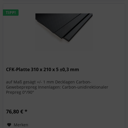
TIPP!
CFK-Platte 310 x 210 x 5 ±0,3 mm
auf Maß gesägt +/- 1 mm Decklagen Carbon-
Gewebeprepreg Innenlagen: Carbon-unidirektionaler
Prepreg 0°/90°
76,80 € *
Merken