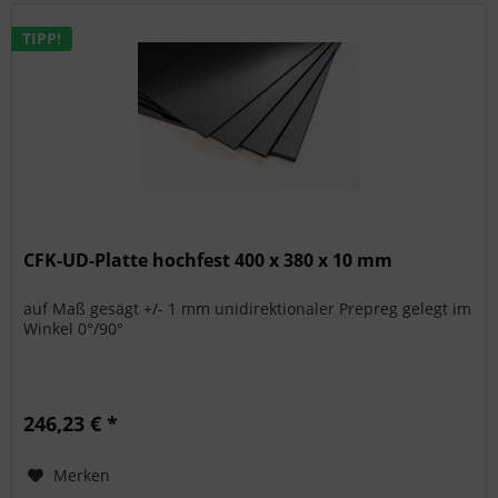
TIPP!
CFK-UD-Platte hochfest 400 x 380 x 10 mm
auf Maß gesägt +/- 1 mm unidirektionaler Prepreg gelegt im
Winkel 0°/90°
246,23 € *
Merken