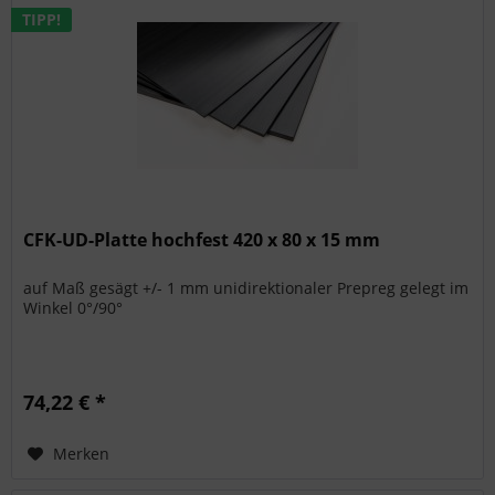
TIPP!
CFK-UD-Platte hochfest 420 x 80 x 15 mm
auf Maß gesägt +/- 1 mm unidirektionaler Prepreg gelegt im
Winkel 0°/90°
74,22 € *
Merken