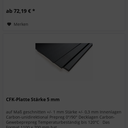
ab 72,19 € *
Merken
CFK-Platte Stärke 5 mm
auf Maß geschnitten +/- 1 mm Stärke +/- 0,3 mm Innenlagen
Carbon-unidirektional Prepreg 0°/90° Decklagen Carbon-
Gewebeprepreg Temperaturbeständig bis 120°C Das
Format 1100 x 700 mm hat...