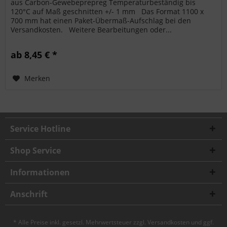
aus Carbon-Gewebeprepreg Temperaturbeständig bis
120°C auf Maß geschnitten +/- 1 mm Das Format 1100 x
700 mm hat einen Paket-Übermaß-Aufschlag bei den
Versandkosten. Weitere Bearbeitungen oder...
ab 8,45 € *
Merken
Service Hotline
Shop Service
Informationen
Anschrift
* Alle Preise inkl. gesetzl. Mehrwertsteuer zzgl.
Versandkosten
und ggf.