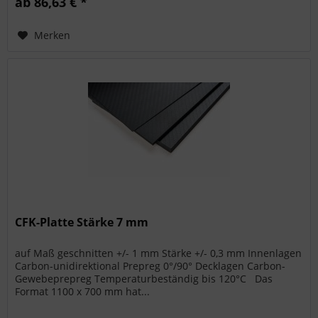
ab 86,63 € *
Merken
CFK-Platte Stärke 7 mm
auf Maß geschnitten +/- 1 mm Stärke +/- 0,3 mm Innenlagen
Carbon-unidirektional Prepreg 0°/90° Decklagen Carbon-
Gewebeprepreg Temperaturbeständig bis 120°C Das
Format 1100 x 700 mm hat...