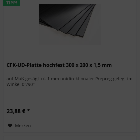
TIPP!
CFK-UD-Platte hochfest 300 x 200 x 1,5 mm
auf Maß gesägt +/- 1 mm unidirektionaler Prepreg gelegt im
Winkel 0°/90°
23,88 € *
Merken