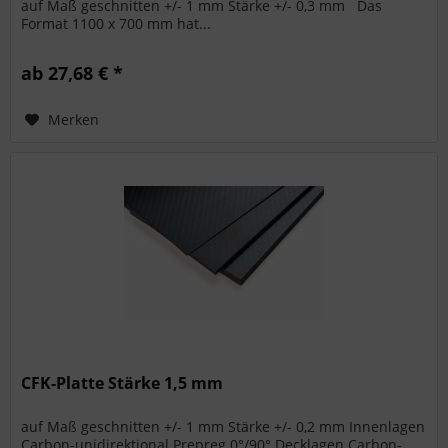
auf Maß geschnitten +/- 1 mm Stärke +/- 0,3 mm Das
Format 1100 x 700 mm hat...
ab 27,68 € *
Merken
CFK-Platte Stärke 1,5 mm
auf Maß geschnitten +/- 1 mm Stärke +/- 0,2 mm Innenlagen
Carbon-unidirektional Prepreg 0°/90° Decklagen Carbon-