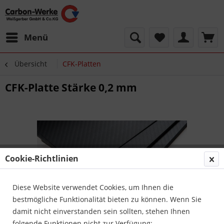
Menü
Übersicht
CFK-Platten
CFK-Platte Stärke 0,2 mm
Cookie-Richtlinien
Diese Website verwendet Cookies, um Ihnen die
bestmögliche Funktionalität bieten zu können. Wenn Sie
damit nicht einverstanden sein sollten, stehen Ihnen
folgende Funktionen nicht zur Verfügung: