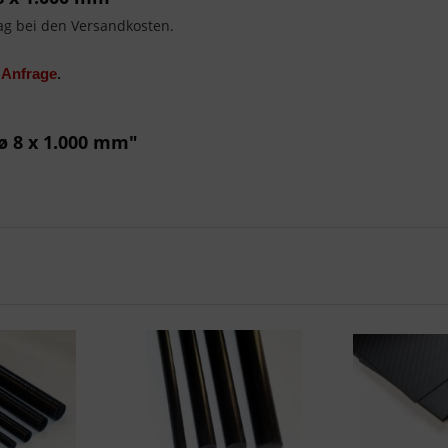
ag bei den Versandkosten.
 Anfrage
.
ø 8 x 1.000 mm"