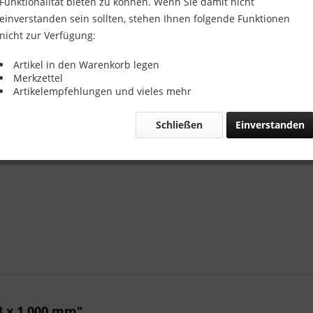
Funktionalität bieten zu können. Wenn Sie damit nicht
einverstanden sein sollten, stehen Ihnen folgende Funktionen
Vergleic
nicht zur Verfügung:
Artikel-Nr.:
Artikel in den Warenkorb legen
Merkzettel
Artikelempfehlungen und vieles mehr
Schließen
Einverstanden
8 x 1.000 mm"