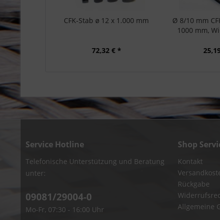
CFK-Stab ø 12 x 1.000 mm
Ø 8/10 mm CF
1000 mm, Wic
72,32 € *
25,19
Service Hotline
Shop Servi
Telefonische Unterstützung und Beratung
Kontakt
Versandkost
unter:
Rückgabe
09081/29004-0
Widerrufsre
Allgemeine 
Mo-Fr, 07:30 - 16:00 Uhr