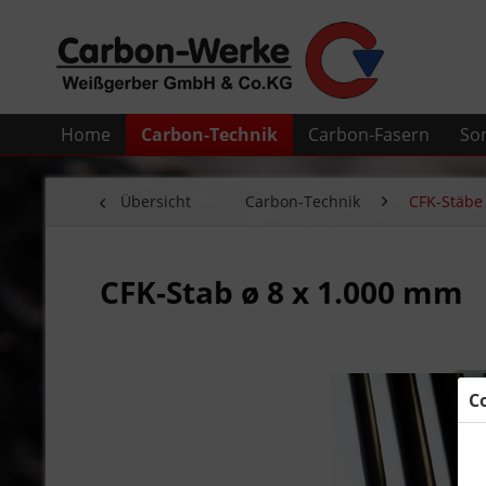
Home
Carbon-Technik
Carbon-Fasern
So
Übersicht
Carbon-Technik
CFK-Stäbe
CFK-Stab ø 8 x 1.000 mm
C