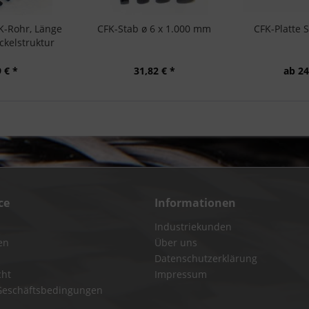
K-Rohr, Länge
CFK-Stab ø 6 x 1.000 mm
CFK-Platte 
kelstruktur
 € *
31,82 € *
ab 24
ce
Informationen
Industriekunden
en
Über uns
Datenschutzerklärung
cht
Impressum
Geschäftsbedingungen