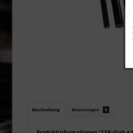
Beschreibung
Bewertungen
0
Produktinformationen "CFK-Stab ø 