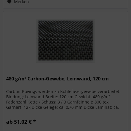
Merken
480 g/m² Carbon-Gewebe, Leinwand, 120 cm
Carbon-Rovings werden zu Kohlefasergewebe verarbeitet:
Bindung: Leinwand Breite: 120 cm Gewicht: 480 g/m²
Fadenzahl Kette / Schuss: 3 / 3 Garnfeinheit: 800 tex
Garnart: 12k Dicke Gelege: ca. 0,70 mm Dicke Laminat: ca.
0,60 mm Dieser...
ab 51,02 € *