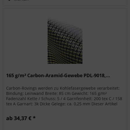
165 g/m² Carbon-Aramid-Gewebe PDL-9018,...
Carbon-Rovings werden zu Kohlefasergewebe verarbeitet:
Bindung: Leinwand Breite: 85 cm Gewicht: 165 g/m²
Fadenzahl Kette / Schuss: 5 / 4 Garnfeinheit: 200 tex C / 158
tex A Garnart: 3k Dicke Gelege: ca. 0,25 mm Dieser Artikel
hat einen...
ab 34,37 € *