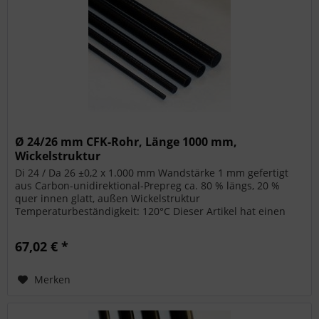
Ø 24/26 mm CFK-Rohr, Länge 1000 mm,
Wickelstruktur
Di 24 / Da 26 ±0,2 x 1.000 mm Wandstärke 1 mm gefertigt
aus Carbon-unidirektional-Prepreg ca. 80 % längs, 20 %
quer innen glatt, außen Wickelstruktur
Temperaturbeständigkeit: 120°C Dieser Artikel hat einen
Paket-Übermaß-Aufschlag bei den...
67,02 € *
Merken