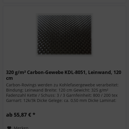
320 g/m² Carbon-Gewebe KDL-8051, Leinwand, 120
cm
Carbon-Rovings werden zu Kohlefasergewebe verarbeitet:
Bindung: Leinwand Breite: 120 cm Gewicht: 325 g/m²
Fadenzahl Kette / Schuss: 3 / 3 Garnfeinheit: 800 / 200 tex
Garnart: 12k/3k Dicke Gelege: ca. 0,50 mm Dicke Laminat:
ca. 0,40 mm...
ab 55,87 € *
Merken