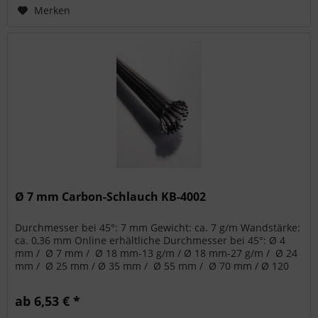
Merken
Ø 7 mm Carbon-Schlauch KB-4002
Durchmesser bei 45°: 7 mm Gewicht: ca. 7 g/m Wandstärke:
ca. 0,36 mm Online erhältliche Durchmesser bei 45°: Ø 4
mm /  Ø 7 mm /  Ø 18 mm-13 g/m / Ø 18 mm-27 g/m /  Ø 24
mm /  Ø 25 mm / Ø 35 mm /  Ø 55 mm /  Ø 70 mm / Ø 120
mm
ab 6,53 € *