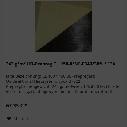
242 g/m² UD-Prepreg C U150-0/NF-E340/38% / 12k
(alte Bezeichnung: CE 1007-150-38) Prepregart:
Unidirektional Harzsystem: Epoxid (022)
Prepregflächengewicht: 242 g/ m² Faser: 12k (800 tex) Breite:
600 mm Lagerbedingungen: bei bei Raumtemperatur, 3
Monate haltbar
67,33 € *
Merken