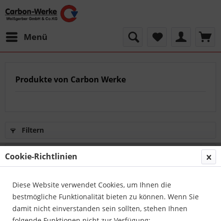
Menü
Produkte von Carbon Werke
Filtern
Cookie-Richtlinien
Vorherige Artikel laden
Diese Website verwendet Cookies, um Ihnen die
bestmögliche Funktionalität bieten zu können. Wenn Sie
damit nicht einverstanden sein sollten, stehen Ihnen
folgende Funktionen nicht zur Verfügung: