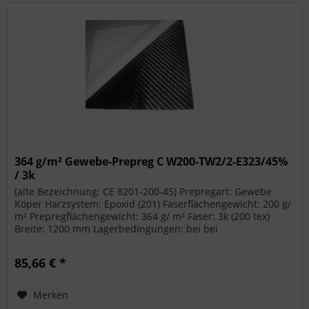
364 g/m² Gewebe-Prepreg C W200-TW2/2-E323/45%
/ 3k
(alte Bezeichnung: CE 8201-200-45) Prepregart: Gewebe
Köper Harzsystem: Epoxid (201) Faserflächengewicht: 200 g/
m² Prepregflächengewicht: 364 g/ m² Faser: 3k (200 tex)
Breite: 1200 mm Lagerbedingungen: bei bei
Raumtemperatur, 3 Monate...
85,66 € *
Merken