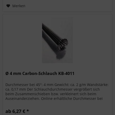
Merken
Ø 4 mm Carbon-Schlauch KB-4011
Durchmesser bei 45°: 4 mm Gewicht: ca. 2 g/m Wandstärke:
ca. 0,17 mm Der Schlauchdurchmesser vergrößert sich
beim Zusammenschieben bzw. verkleinert sich beim
Auseinanderziehen. Online erhältliche Durchmesser bei
45°: Ø 4 mm /  Ø 7 mm /...
ab 6,27 € *