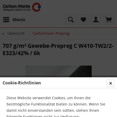
Menü
Übersicht
Carbonfaser-Prepreg
707 g/m² Gewebe-Prepreg C W410-TW2/2-
E323/42% / 6k
Cookie-Richtlinien
Diese Website verwendet Cookies, um Ihnen die
bestmögliche Funktionalität bieten zu können. Wenn Sie
damit nicht einverstanden sein sollten, stehen Ihnen
folgende Funktionen nicht zur Verfügung: