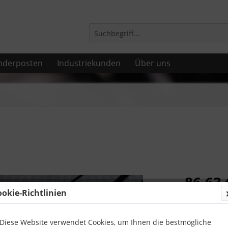
nderposten
Industriekunden
Über uns
86,63 
ookie-Richtlinien
inkl. MwSt.
zzg
Lieferzeit
Diese Website verwendet Cookies, um Ihnen die bestmögliche