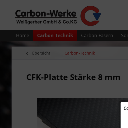
Home
Carbon-Technik
Carbon-Fasern
So
Übersicht
Carbon-Technik
CFK-Platte Stärke 8 mm
C