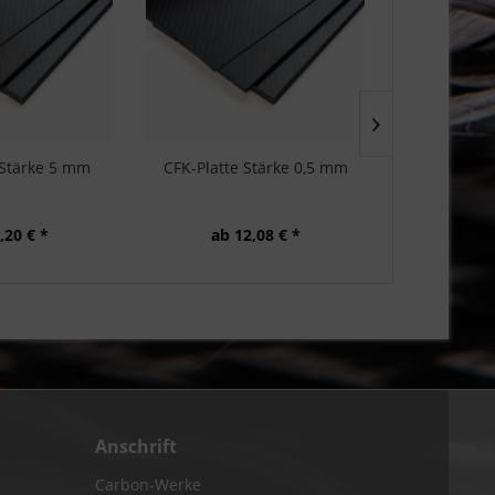
 Stärke 5 mm
CFK-Platte Stärke 0,5 mm
CFK-Platt
,20 € *
ab 12,08 € *
ab 1
Anschrift
Carbon-Werke