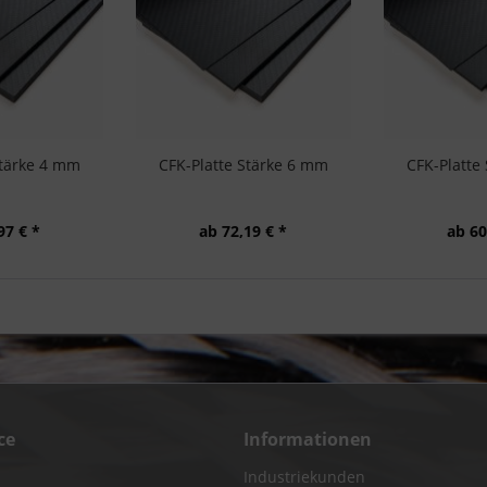
Stärke 4 mm
CFK-Platte Stärke 6 mm
CFK-Platte
97 € *
ab 72,19 € *
ab 60
ce
Informationen
Industriekunden