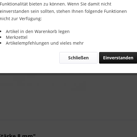
Größe:
Funktionalität bieten zu können. Wenn Sie damit nicht
einverstanden sein sollten, stehen Ihnen folgende Funktionen
nicht zur Verfügung:
Artikel in den Warenkorb legen
Merkzettel
Artikelempfehlungen und vieles mehr
Vergleic
Artikel-Nr.:
Schließen
Einverstanden
Stärke 8 mm"