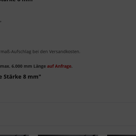
°
rmaß-Aufschlag bei den Versandkosten.
s max. 6.000 mm Länge
auf Anfrage
.
te Stärke 8 mm"