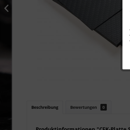
Beschreibung
Bewertungen
0
Produktinformationen "CFK-Platte 