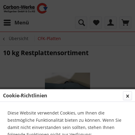
Menü
Übersicht
CFK-Platten
10 kg Restplattensortiment
Cookie-Richtlinien
Diese Website verwendet Cookies, um Ihnen die
bestmögliche Funktionalität bieten zu können. Wenn Sie
damit nicht einverstanden sein sollten, stehen Ihnen
folgende Funktionen nicht zur Verfügung: