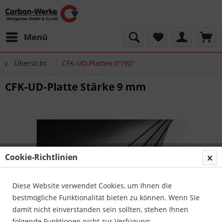
Menü
Übersicht
CFK-UD-Platten 0°/90°
CFK-UD-Platte Stärke 9 mm
Cookie-Richtlinien
Diese Website verwendet Cookies, um Ihnen die
bestmögliche Funktionalität bieten zu können. Wenn Sie
damit nicht einverstanden sein sollten, stehen Ihnen
folgende Funktionen nicht zur Verfügung: