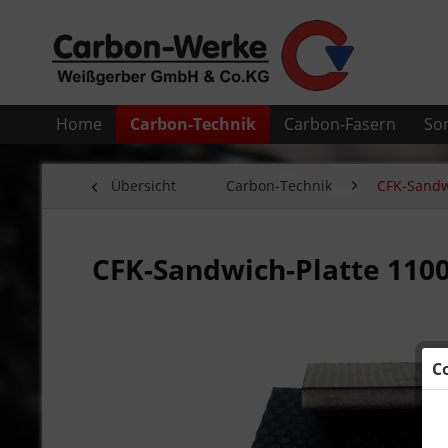
Home
Carbon-Technik
Carbon-Fasern
So
Übersicht
Carbon-Technik
CFK-Sandw
CFK-Sandwich-Platte 1100
C