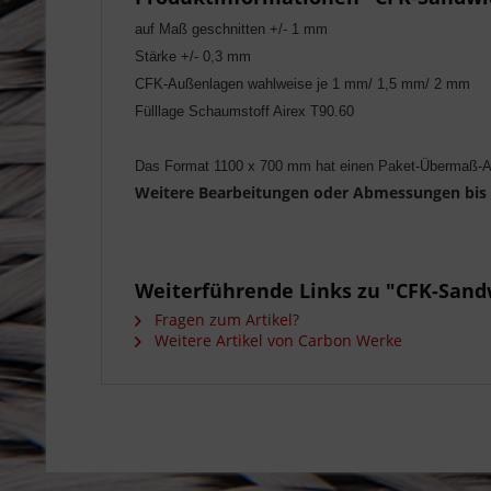
auf Maß geschnitten +/- 1 mm
Stärke +/- 0,3 mm
CFK-Außenlagen wahlweise je 1 mm/ 1,5 mm/ 2 mm
Fülllage Schaumstoff Airex T90.60
Das Format 1100 x 700 mm hat einen Paket-Übermaß-Au
Weitere Bearbeitungen oder Abmessungen bi
Weiterführende Links zu "CFK-Sandw
Fragen zum Artikel?
Weitere Artikel von Carbon Werke