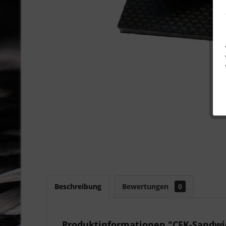
Beschreibung
Bewertungen
0
Produktinformationen "CFK-Sandwic