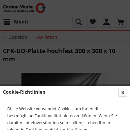
Menü
Übersicht
UD-Platten
CFK-UD-Platte hochfest 300 x 300 x 10
mm
Cookie-Richtlinien
Diese Website verwendet Cookies, um Ihnen die
bestmögliche Funktionalität bieten zu können. Wenn Sie
damit nicht einverstanden sein sollten, stehen Ihnen
folgende Funktionen nicht zur Verfügung: