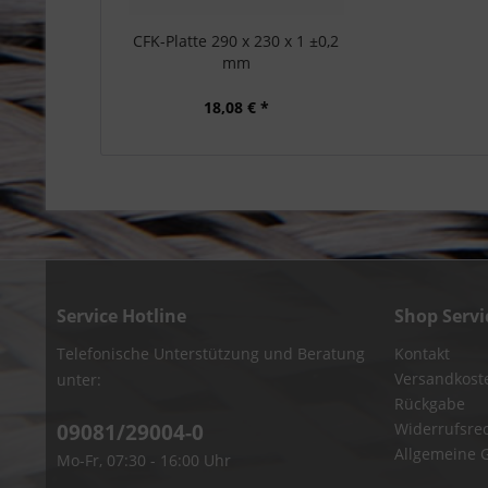
CFK-Platte 290 x 230 x 1 ±0,2
mm
18,08 € *
Service Hotline
Shop Servi
Telefonische Unterstützung und Beratung
Kontakt
Versandkost
unter:
Rückgabe
09081/29004-0
Widerrufsre
Allgemeine 
Mo-Fr, 07:30 - 16:00 Uhr