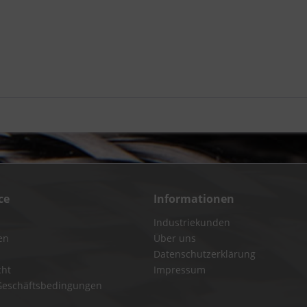
ce
Informationen
Industriekunden
en
Über uns
Datenschutzerklärung
cht
Impressum
Geschäftsbedingungen