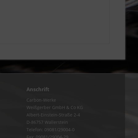
Anschrift
Carbon-Werke
Weißgerber GmbH & Co KG
Albert-Einstein-Straße 2-4
D-86757 Wallerstein
Telefon: 09081/29004-0
Fax: 09081/29004-29