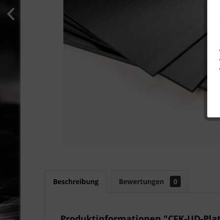
Beschreibung
Bewertungen
0
Produktinformationen "CFK-UD-Platt