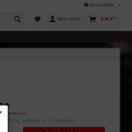
Service/Hilfe
Mein Konto
0,00 € *
€ *
l. Versandkosten
sandfertig, Lieferzeit ca. 1-3 Werktage