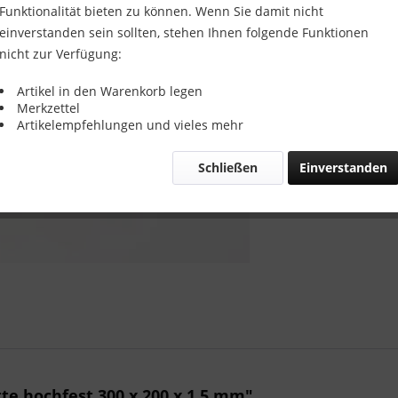
Funktionalität bieten zu können. Wenn Sie damit nicht
einverstanden sein sollten, stehen Ihnen folgende Funktionen
Vergleic
nicht zur Verfügung:
Artikel-Nr.:
Artikel in den Warenkorb legen
Merkzettel
Artikelempfehlungen und vieles mehr
Schließen
Einverstanden
e hochfest 300 x 200 x 1,5 mm"