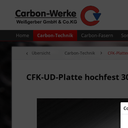
Home
Carbon-Technik
Carbon-Fasern
So
Übersicht
Carbon-Technik
CFK-Platte
CFK-UD-Platte hochfest 3
C