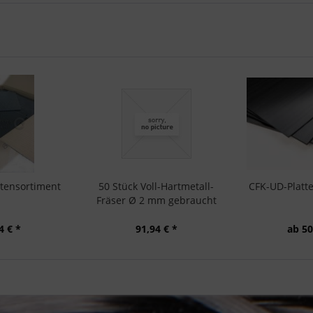
ttensortiment
50 Stück Voll-Hartmetall-
CFK-UD-Platt
Fräser Ø 2 mm gebraucht
4 € *
91,94 € *
ab 50