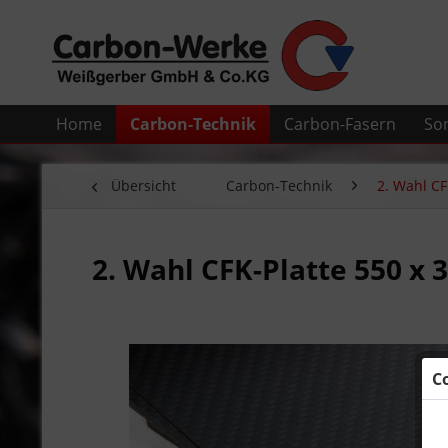
Home
Carbon-Technik
Carbon-Fasern
So
Übersicht
Carbon-Technik
2. Wahl CF
2. Wahl CFK-Platte 550 x 
C