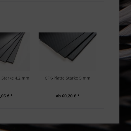
e Stärke 4,2 mm
CFK-Platte Stärke 5 mm
,05 € *
ab 60,20 € *