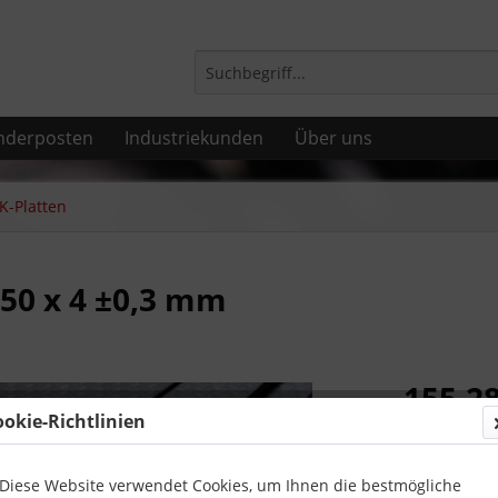
nderposten
Industriekunden
Über uns
K-Platten
350 x 4 ±0,3 mm
155,28
ookie-Richtlinien
inkl. MwSt.
zzg
Lieferung
Diese Website verwendet Cookies, um Ihnen die bestmögliche