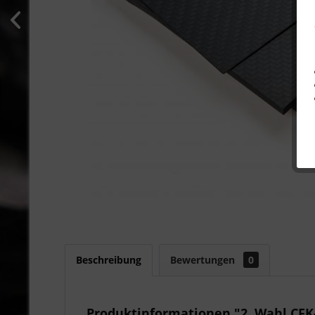
Beschreibung
Bewertungen
0
Produktinformationen "2. Wahl CFK-