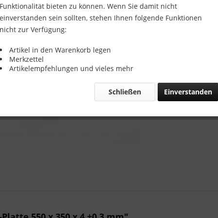
Funktionalität bieten zu können. Wenn Sie damit nicht
einverstanden sein sollten, stehen Ihnen folgende Funktionen
Vergleic
nicht zur Verfügung:
Artikel-Nr.:
Artikel in den Warenkorb legen
Merkzettel
Artikelempfehlungen und vieles mehr
Schließen
Einverstanden
Platte 550 x 350 x 4 ±0,3 mm"