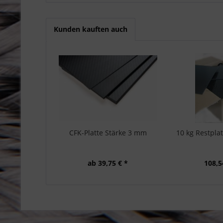
Kunden kauften auch
CFK-Platte Stärke 3 mm
10 kg Restpla
ab 39,75 € *
108,5