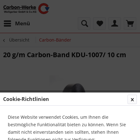
Menü
Übersicht
Carbon-Bänder
20 g/m Carbon-Band KDU-1007/ 10 cm
Cookie-Richtlinien
Diese Website verwendet Cookies, um Ihnen die
bestmögliche Funktionalität bieten zu können. Wenn Sie
damit nicht einverstanden sein sollten, stehen Ihnen
folgende Funktionen nicht zur Verfügung: